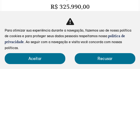
R$ 325.990,00
0 km
2025/2026
Para otimizar sua experiência durante a navegação, fazemos uso de nossa política
Mais informações
de cookies e para proteger seus dados pessoais respeitamos nossa
política de
. Ao seguir com a navegação e visita você concorda com nossas
privacidade
políticas.
Aceitar
Recusar