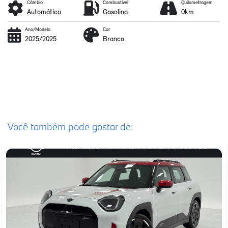
Câmbio
Combustível
Quilometragem
Automático
Gasolina
0km
Ano/Modelo
Cor
2025/2025
Branco
Você também pode gostar de: