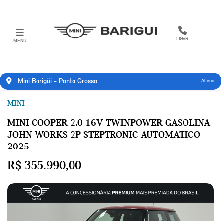
LIGAR
MENU
Mini Barigüi - Ponta Grossa
Alterar
MINI
MINI COOPER 2.0 16V TWINPOWER GASOLINA
JOHN WORKS 2P STEPTRONIC AUTOMATICO
2025
R$ 355.990,00