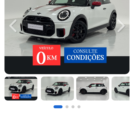
Previous
Next