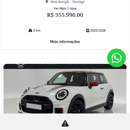
Mini Barigüi - Maringá
Ver Mais 1 lojas
R$ 355.990,00
0 km
2025/2026
Mais informações