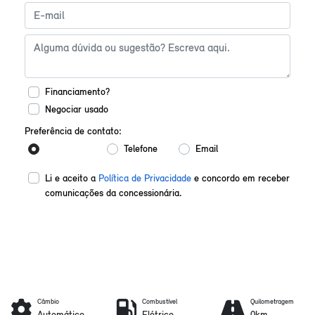
Financiamento?
Negociar usado
Preferência de contato:
Whatsapp
Telefone
Email
Li e aceito a
Política de Privacidade
e concordo em receber
comunicações da concessionária.
Enviar mensagem
Câmbio
Combustível
Quilometragem
Automático
Elétrico
0km