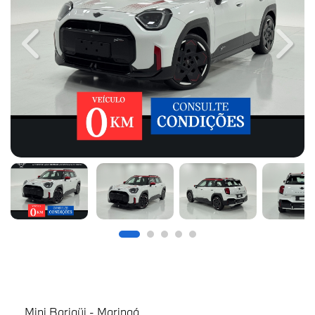
Previous
Next
Mini Barigüi - Maringá