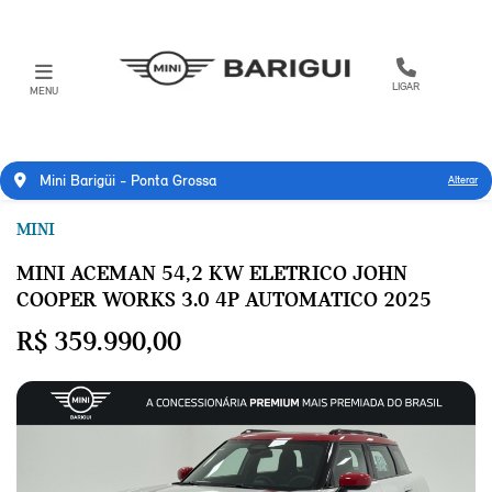
LIGAR
MENU
Mini Barigüi - Ponta Grossa
Alterar
MINI
MINI ACEMAN 54,2 KW ELETRICO JOHN
COOPER WORKS 3.0 4P AUTOMATICO 2025
R$ 359.990,00