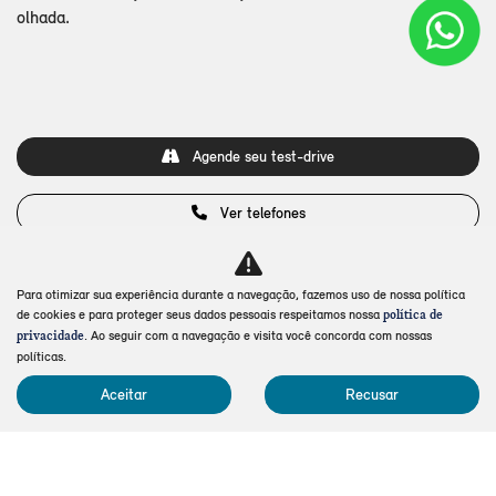
olhada.
Agende seu test-drive
Ver telefones
Para otimizar sua experiência durante a navegação, fazemos uso de nossa política
de cookies e para proteger seus dados pessoais respeitamos nossa
política de
. Ao seguir com a navegação e visita você concorda com nossas
privacidade
políticas.
Aceitar
Recusar
MODELOS
Mapa do site