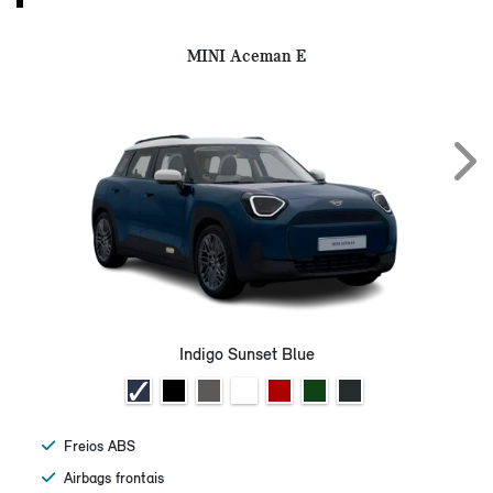
MINI Aceman E
Next
Indigo Sunset Blue
Freios ABS
Airbags frontais