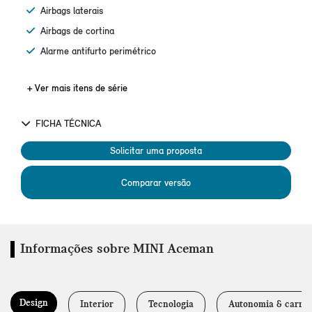
Airbags laterais
Airbags de cortina
Alarme antifurto perimétrico
+ Ver mais itens de série
FICHA TÉCNICA
Solicitar uma proposta
Comparar versão
Informações sobre MINI Aceman
Design
Interior
Tecnologia
Autonomia & carre