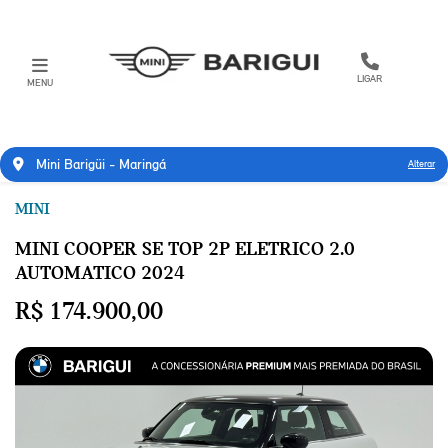
LIGAR
MENU
Mini Barigüi - Maringá
Alterar
MINI
MINI COOPER SE TOP 2P ELETRICO 2.0
AUTOMATICO 2024
R$ 174.900,00