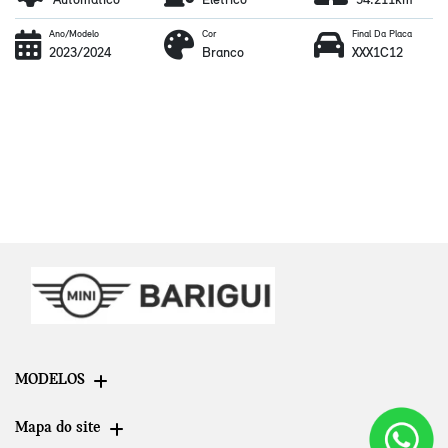
Ano/Modelo
Cor
Final Da Placa
2023/2024
Branco
XXX1C12
MODELOS
Mapa do site