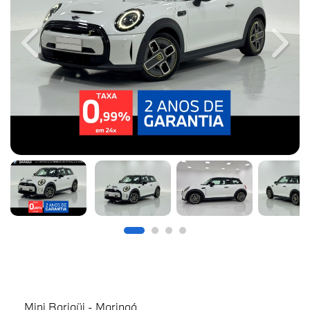
Previous
Next
Mini Barigüi - Maringá