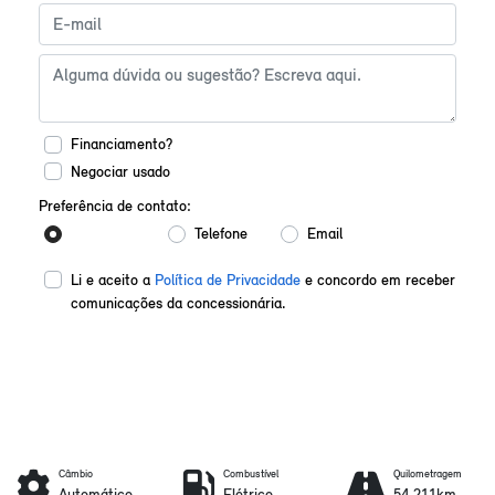
Financiamento?
Negociar usado
Preferência de contato:
Whatsapp
Telefone
Email
Li e aceito a
Política de Privacidade
e concordo em receber
comunicações da concessionária.
Enviar mensagem
Câmbio
Combustível
Quilometragem
Automático
Elétrico
54.211km