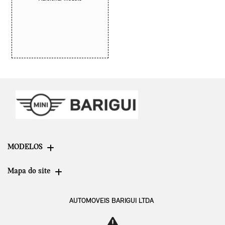
MODELOS
Mapa do site
AUTOMOVEIS BARIGUI LTDA
CNPJ: 09.602.000/0003-06