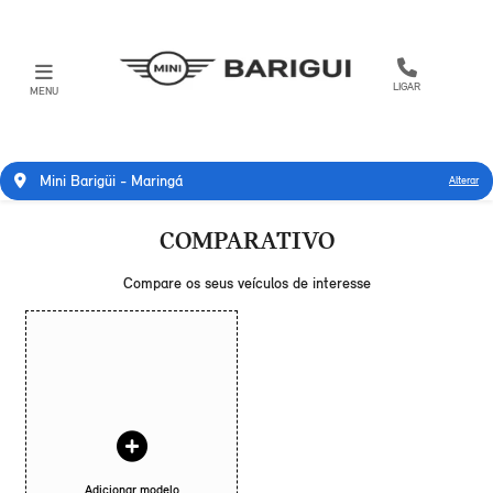
LIGAR
MENU
Mini Barigüi - Maringá
Alterar
COMPARATIVO
Compare os seus veículos de interesse
Adicionar modelo