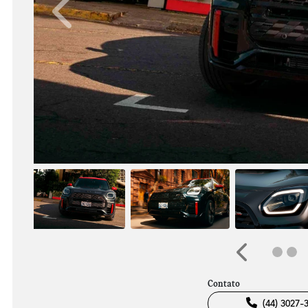
Anterior
Anterior
Contato
(44) 3027-