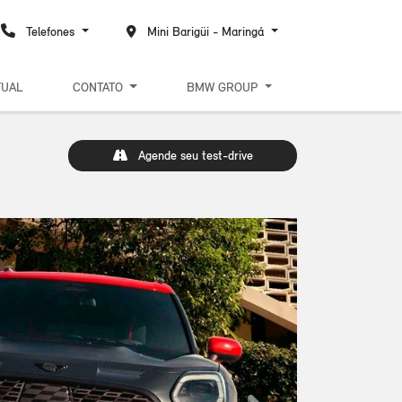
Telefones
Mini Barigüi - Maringá
TUAL
CONTATO
BMW GROUP
Agende seu test-drive