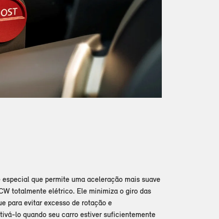
e especial que permite uma aceleração mais suave
JCW totalmente elétrico. Ele minimiza o giro das
que para evitar excesso de rotação e
ivá-lo quando seu carro estiver suficientemente