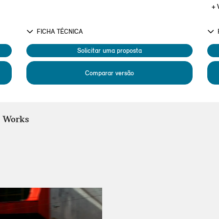
+ 
FICHA TÉCNICA
Solicitar uma proposta
Comparar versão
r Works