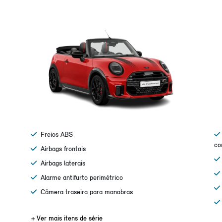
Freios ABS
co
Airbags frontais
Airbags laterais
Alarme antifurto perimétrico
Câmera traseira para manobras
+ Ver mais itens de série