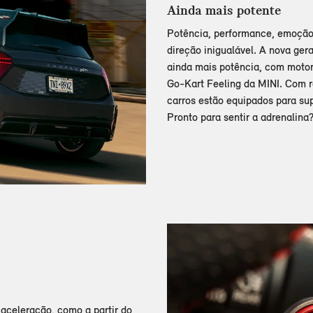
Ainda mais potente
Potência, performance, emoção 
direção inigualável. A nova ge
ainda mais potência, com motor
Go-Kart Feeling da MINI. Com r
carros estão equipados para sup
Pronto para sentir a adrenalina
aceleração, como a partir do