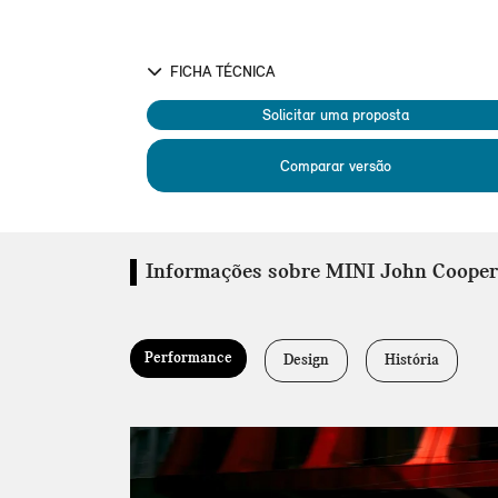
FICHA TÉCNICA
Solicitar uma proposta
Comparar versão
Informações sobre MINI John Coope
Performance
Design
História