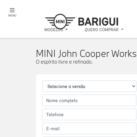
MENU
MODELOS
QUERO COMPRAR
MINI John Cooper Works
O espírito livre e refinado.