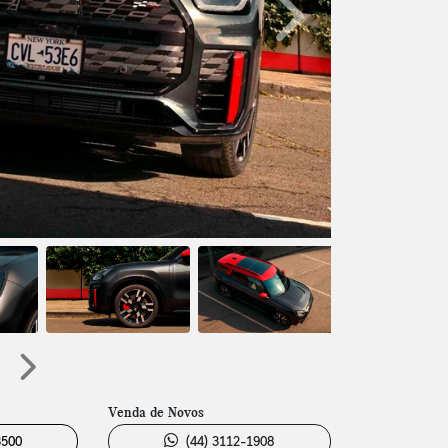
Próximo
Próximo
Venda de Novos
3500
(44) 3112-1908