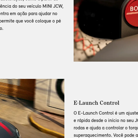
ência do seu veículo MINI JCW,
 entra em ação para ajudar no
permite que você coloque o pé
o.
E-Launch Control
O E-Launch Control é um ajust
e rápida desde o início no seu 
rodas e ajuda a controlar o tor
superaquecimento. Você pode at