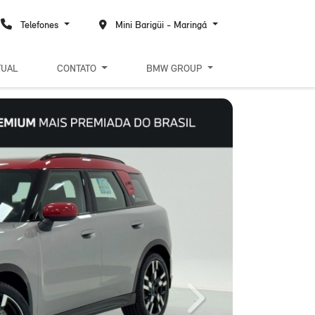
Telefones
Mini Barigüi - Maringá
TUAL
CONTATO
BMW GROUP
Next