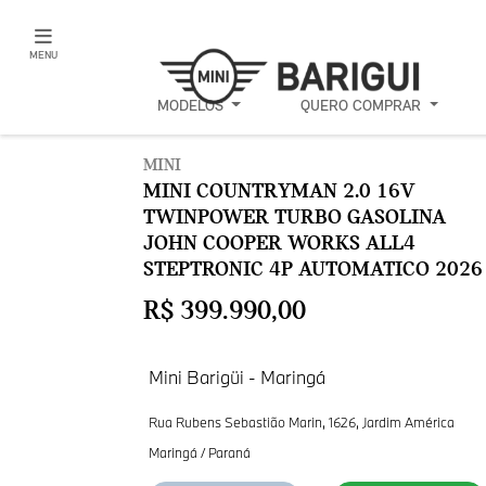
MENU
MODELOS
QUERO COMPRAR
MINI
MINI COUNTRYMAN 2.0 16V
TWINPOWER TURBO GASOLINA
JOHN COOPER WORKS ALL4
STEPTRONIC 4P AUTOMATICO 2026
R$ 399.990,00
Mini Barigüi - Maringá
Rua Rubens Sebastião Marin, 1626, Jardim América
Maringá / Paraná