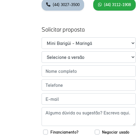
(44) 3027-3500
(44) 3112-1908
Solicitar proposta
Financiamento?
Negociar usado