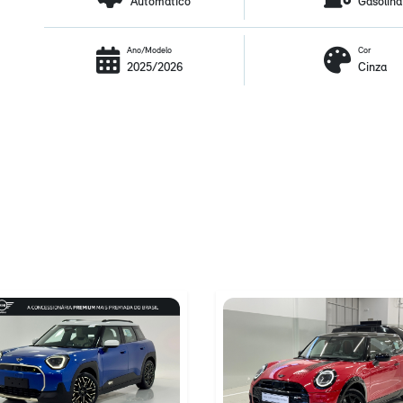
Automático
Gasolina
Ano/Modelo
Cor
2025/2026
Cinza