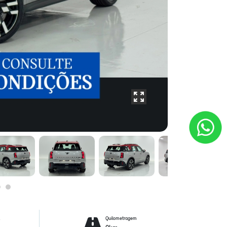
l
Quilometragem