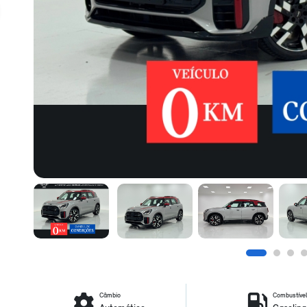
Câmbio
Combustíve