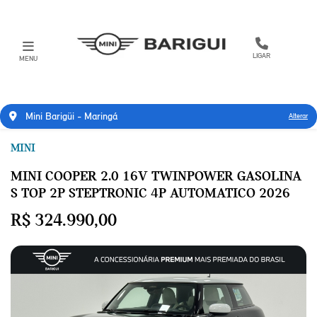
LIGAR
MENU
Mini Barigüi - Maringá
Alterar
MINI
MINI COOPER 2.0 16V TWINPOWER GASOLINA
S TOP 2P STEPTRONIC 4P AUTOMATICO 2026
R$ 324.990,00