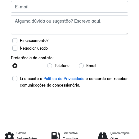
Financiamento?
Negociar usado
Preferência de contato:
Whatsapp
Telefone
Email
Li e aceito a
Política de Privacidade
e concordo em receber
comunicações da concessionária.
Enviar mensagem
Câmbio
Combustível
Quilometragem
Automático
Gasolina
0km