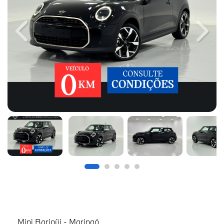
Previous
Next
Mini Barigüi - Maringá