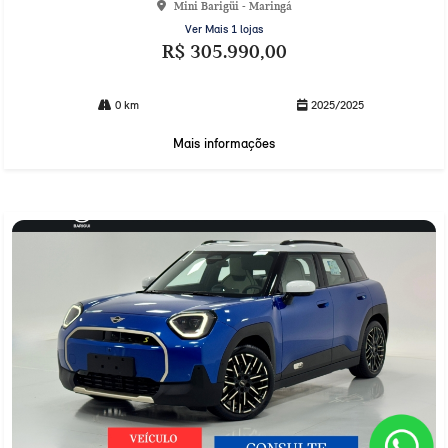
Mini Barigüi - Maringá
Ver Mais 1 lojas
R$ 305.990,00
0 km
2025/2025
Mais informações