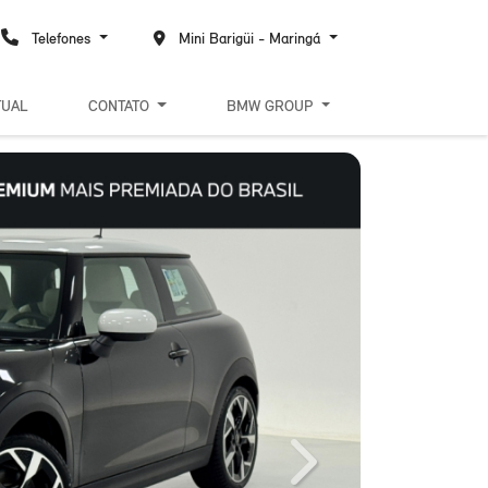
Telefones
Mini Barigüi - Maringá
TUAL
CONTATO
BMW GROUP
Next