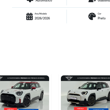
Automático
Gasolina
Ano/Modelo
Cor
2026/2026
Preto