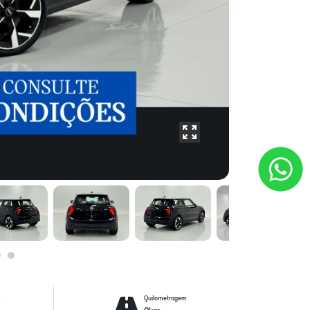
l
Quilometragem