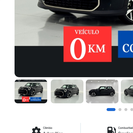
Câmbio
Combustíve