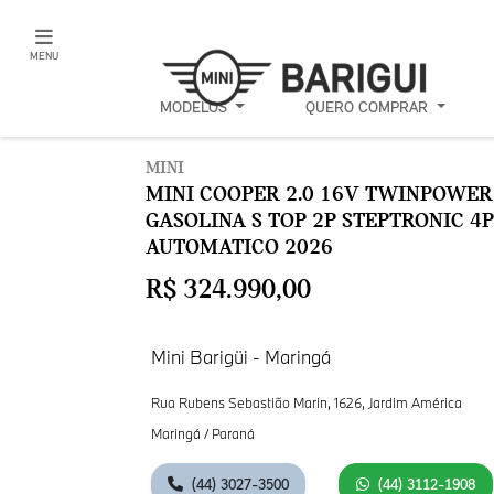
MENU
MODELOS
QUERO COMPRAR
MINI
MINI COOPER 2.0 16V TWINPOWER
GASOLINA S TOP 2P STEPTRONIC 4P
AUTOMATICO 2026
R$ 324.990,00
Mini Barigüi - Maringá
Rua Rubens Sebastião Marin, 1626, Jardim América
Maringá / Paraná
(44) 3027-3500
(44) 3112-1908