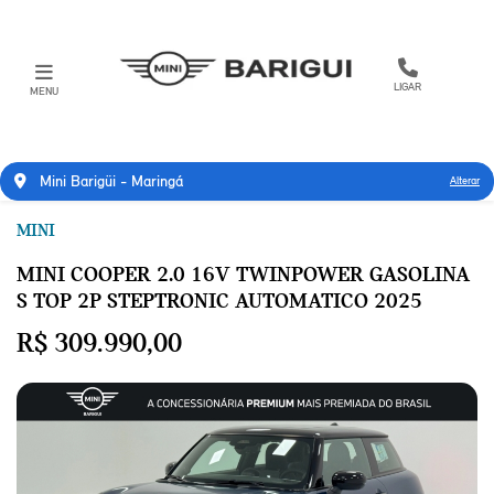
LIGAR
MENU
Mini Barigüi - Maringá
Alterar
MINI
MINI COOPER 2.0 16V TWINPOWER GASOLINA
S TOP 2P STEPTRONIC AUTOMATICO 2025
R$ 309.990,00