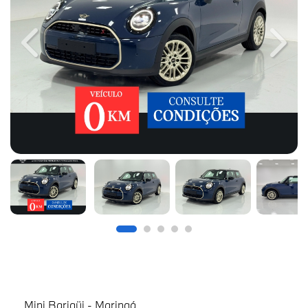
Previous
Next
Mini Barigüi - Maringá