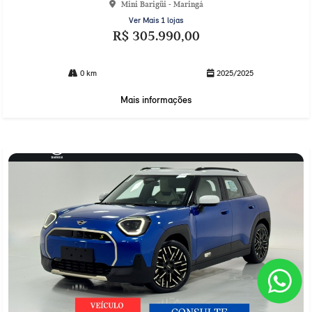
Mini Barigüi - Maringá
Ver Mais 1 lojas
R$ 305.990,00
0 km
2025/2025
Mais informações