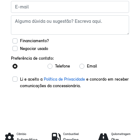
Financiamento?
Negociar usado
Preferência de contato:
Whatsapp
Telefone
Email
Li e aceito a
Política de Privacidade
e concordo em receber
comunicações da concessionária.
Enviar mensagem
Câmbio
Combustível
Quilometragem
Automático
Gasolina
0km